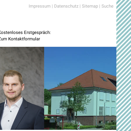
Impressum
|
Datenschutz
|
Sitemap
|
Suche
Kostenloses Erstgespräch:
Zum Kontaktformular