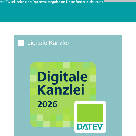
 Zweck oder eine Datenweitergabe an Dritte findet nicht statt.
digitale Kanzlei