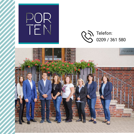
Telefon:
0209 / 361 580