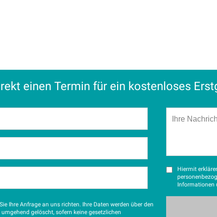
rekt einen Termin für ein kostenloses Ers
Hiermit erkläre
personenbezog
Informationen 
ie Ihre Anfrage an uns richten. Ihre Daten werden über den
g umgehend gelöscht, sofern keine gesetzlichen