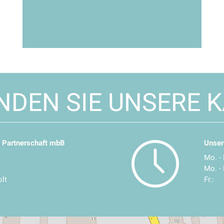
INDEN SIE UNSERE K
 Partnerschaft mbB
Unser
Mo. - 
Mo. - 
lt
Fr.: