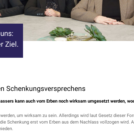
 uns:
r Ziel.
en Schenkungsversprechens
assers kann auch vom Erben noch wirksam umgesetzt werden, wodu
werden, um wirksam zu sein. Allerdings wird laut Gesetz dieser F
n die Schenkung erst vom Erben aus dem Nachlass vollzogen wird. Au
hieden.