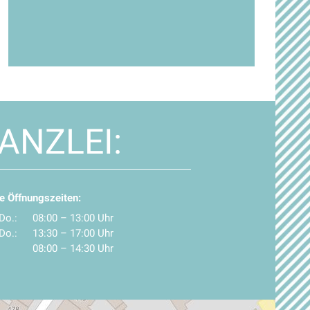
ANZLEI:
e Öffnungszeiten:
Do.:
08:00 – 13:00 Uhr
Do.:
13:30 – 17:00 Uhr
08:00 – 14:30 Uhr