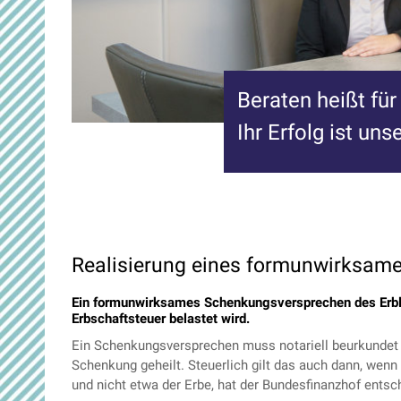
Beraten heißt für
Ihr Erfolg ist unse
Realisierung eines formunwirksam
Ein formunwirksames Schenkungsversprechen des Erbl
Erbschaftsteuer belastet wird.
Ein Schenkungsversprechen muss notariell beurkundet 
Schenkung geheilt. Steuerlich gilt das auch dann, wen
und nicht etwa der Erbe, hat der Bundesfinanzhof entsc