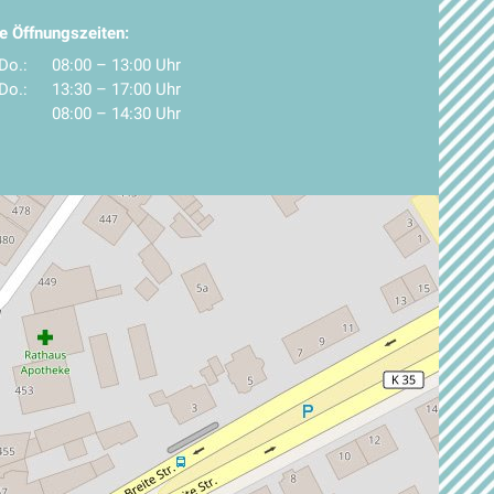
e Öffnungszeiten:
Do.:
08:00 – 13:00 Uhr
Do.:
13:30 – 17:00 Uhr
08:00 – 14:30 Uhr