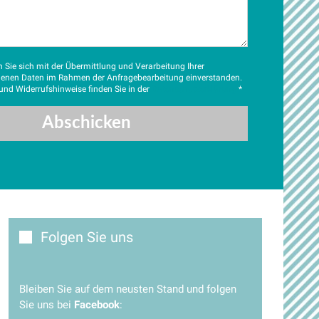
n Sie sich mit der Übermittlung und Verarbeitung Ihrer
enen Daten im Rahmen der Anfragebearbeitung einverstanden.
und Widerrufshinweise finden Sie in der
Datenschutzerklärung
*
Folgen Sie uns
Bleiben Sie auf dem neusten Stand und folgen
Sie uns bei
Facebook
: