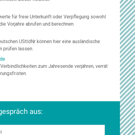
tgespräch aus: