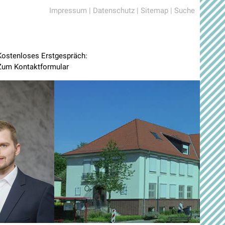
Impressum
|
Datenschutz
|
Sitemap
|
Suche
Kostenloses Erstgespräch:
Zum Kontaktformular